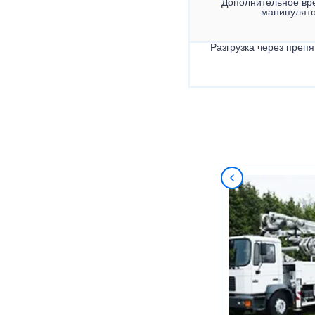
Дополнительное вр
манипулят
Разгрузка через препя