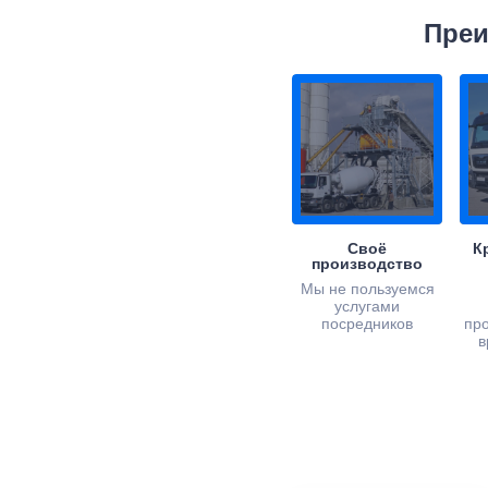
Преи
Своё
К
производство
Мы не пользуемся
услугами
посредников
пр
в