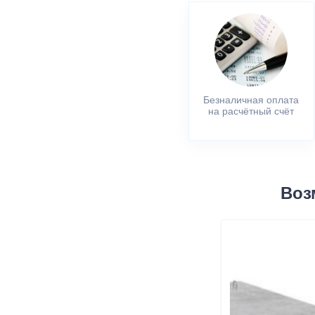
Безналичная оплата
на расчётный счёт
Воз