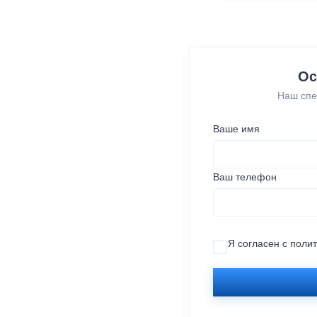
Ос
Наш спе
Ваше имя
Ваш телефон
Я согласен с
поли