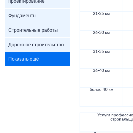
проектирование
21-25 км
Фундаменты
Строительные работы
26-30 км
Дорожное строительство
31-35 км
Показать ещё
36-40 км
более 40 км
Услуги професси
стропальщ