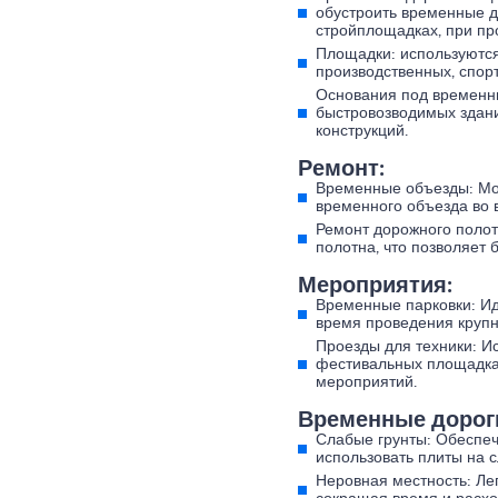
обустроить временные д
стройплощадках, при пр
Площадки: используются
производственных, спорт
Основания под временн
быстровозводимых зданий
конструкций.
Ремонт:
Временные объезды: Моб
временного объезда во 
Ремонт дорожного полот
полотна, что позволяет 
Мероприятия:
Временные парковки: Ид
время проведения крупн
Проезды для техники: И
фестивальных площадках
мероприятий.
Временные дороги
Слабые грунты: Обеспеч
использовать плиты на с
Неровная местность: Ле