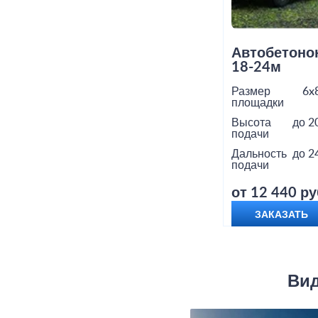
Автобетоно
18-24м
Размер
6x
площадки
Высота
до 2
подачи
Дальность
до 2
подачи
от 12 440 ру
ЗАКАЗАТЬ
Вид