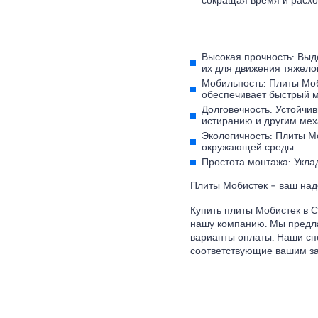
сокращая время и расхо
Высокая прочность: Выд
их для движения тяжелой
Мобильность: Плиты Моб
обеспечивает быстрый м
Долговечность: Устойчи
истиранию и другим мех
Экологичность: Плиты М
окружающей среды.
Простота монтажа: Укла
Плиты Мобистек – ваш над
Купить плиты Мобистек в 
нашу компанию. Мы предла
варианты оплаты. Наши сп
соответствующие вашим за