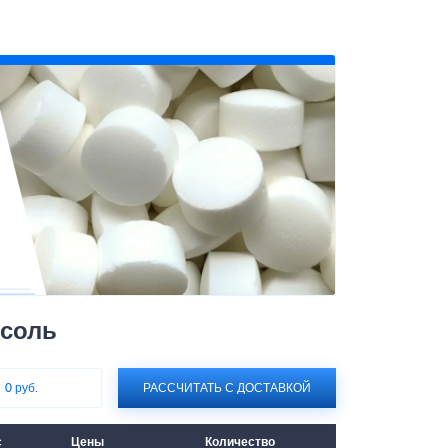
 соль
:
0 руб.
РАССЧИТАТЬ С ДОСТАВКОЙ
с
Цены
Количество