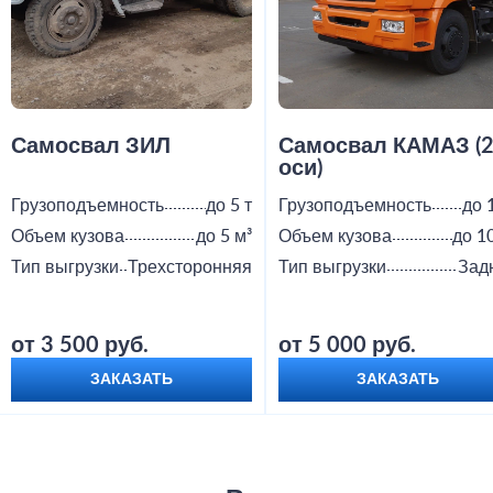
Самосвал ЗИЛ
Самосвал КАМАЗ (
оси)
Грузоподъемность
до 5 т
Грузоподъемность
до 
Объем кузова
до 5 м³
Объем кузова
до 1
Тип выгрузки
Трехсторонняя
Тип выгрузки
Зад
от 3 500 руб.
от 5 000 руб.
ЗАКАЗАТЬ
ЗАКАЗАТЬ