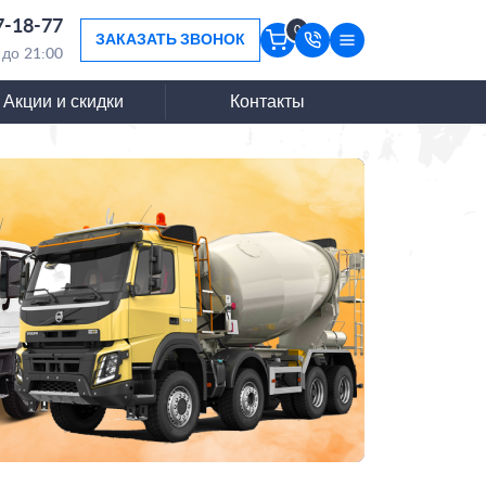
7-18-77
0
ЗАКАЗАТЬ ЗВОНОК
 до 21:00
Акции и скидки
Контакты