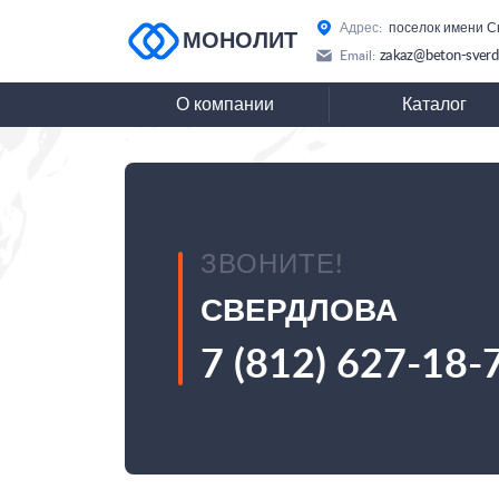
Адрес:
поселок имени С
МОНОЛИТ
zakaz@beton-sverd
Email:
О компании
Каталог
ЗВОНИТЕ!
СВЕРДЛОВА
7 (812) 627-18-