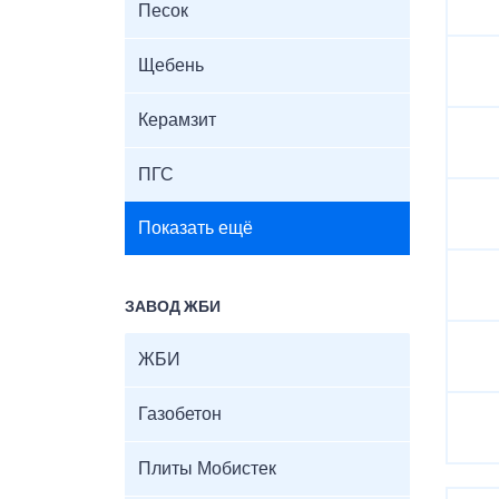
Песок
Щебень
Керамзит
ПГС
Показать ещё
ЗАВОД ЖБИ
ЖБИ
Газобетон
Плиты Мобистек