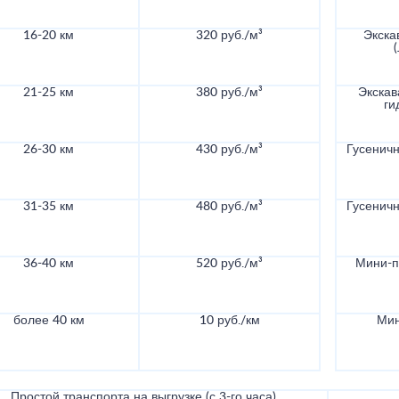
16-20 км
320 руб./м³
Экска
21-25 км
380 руб./м³
Экскав
ги
26-30 км
430 руб./м³
Гусеничн
31-35 км
480 руб./м³
Гусеничн
36-40 км
520 руб./м³
Мини-по
более 40 км
10 руб./км
Мин
Простой транспорта на выгрузке (с 3-го часа)