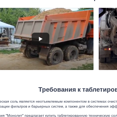
Требования к таблетиро
еская соль является неотъемлемым компонентом в системах очистк
рации фильтров и барьерных систем, а также для обеспечения эфф
ия "Монолит" предлагает купить таблетированную техническую сол