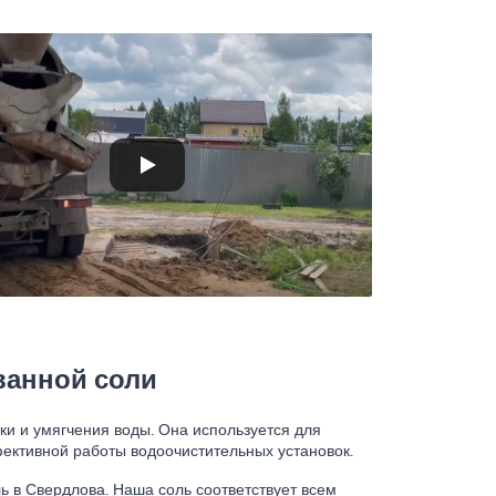
ванной соли
и и умягчения воды. Она используется для
ективной работы водоочистительных установок.
ь в Свердлова. Наша соль соответствует всем