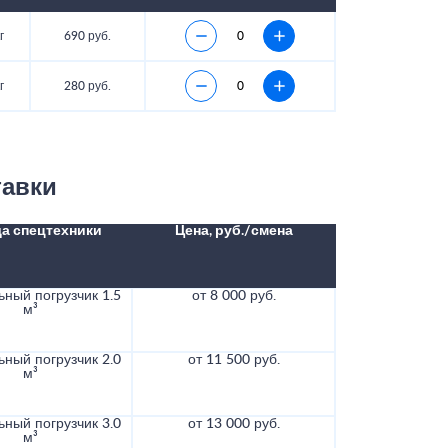
г
690 руб.
г
280 руб.
тавки
а спецтехники
Цена, руб./смена
ный погрузчик 1.5
от 8 000 руб.
м³
ный погрузчик 2.0
от 11 500 руб.
м³
ный погрузчик 3.0
от 13 000 руб.
м³