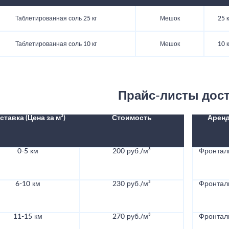
Таблетированная соль 25 кг
Мешок
25 к
Таблетированная соль 10 кг
Мешок
10 к
Прайс-листы дос
ставка (Цена за м³)
Стоимость
Аренд
0-5 км
200 руб./м³
Фронталь
6-10 км
230 руб./м³
Фронталь
11-15 км
270 руб./м³
Фронталь